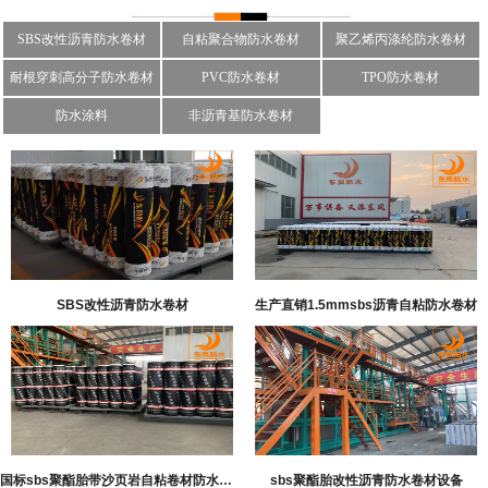
SBS改性沥青防水卷材
自粘聚合物防水卷材
聚乙烯丙涤纶防水卷材
耐根穿刺高分子防水卷材
PVC防水卷材
TPO防水卷材
防水涂料
非沥青基防水卷材
SBS改性沥青防水卷材
生产直销1.5mmsbs沥青自粘防水卷材
国标sbs聚酯胎带沙页岩自粘卷材防水卷材
sbs聚酯胎改性沥青防水卷材设备