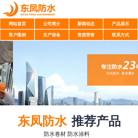
网站首页
公司简介
新闻动态
产品展示
客户案例
生产设备
资质荣誉
联系方式
东凤防水
推荐产品
防水卷材 防水涂料