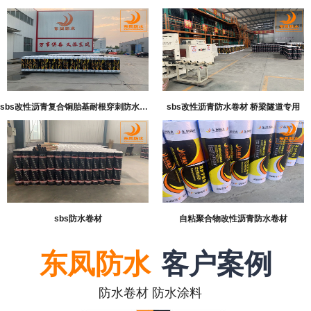
sbs改性沥青复合铜胎基耐根穿刺防水卷材
sbs改性沥青防水卷材 桥梁隧道专用
sbs防水卷材
自粘聚合物改性沥青防水卷材
东凤防水
客户案例
防水卷材 防水涂料