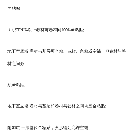
面粘贴
面积在70%以上卷材与卷材间
全粘贴
100%
;
地下室底板:卷材与基层可全粘、点粘、条粘或空铺，但卷材与卷
材之间必
须全粘贴;
地下室立墙:卷材与基层和卷材与卷材之间均应全粘贴
;
附加层:一般部位全粘贴，变形缝处允许空铺。