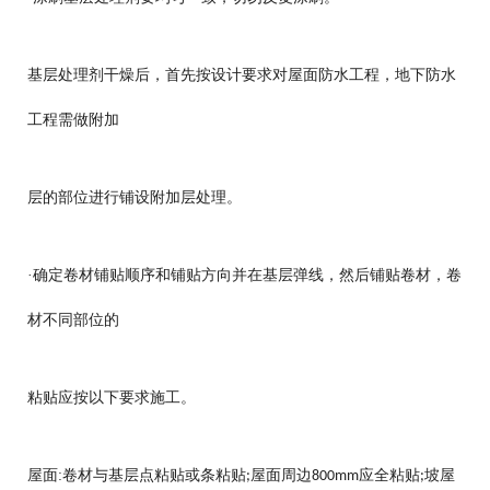
基层处理剂干燥后，首先按设计要求对屋面防水工程，地下防水
工程需做附加
层的部位进行铺设附加层处理。
·确定卷材铺贴顺序和铺贴方向并在基层弹线，然后铺贴卷材，卷
材不同部位的
粘贴应按以下要求施工。
屋面:卷材与基层点粘贴或条粘贴
屋面周边
应全粘贴
坡屋
;
800mm
;