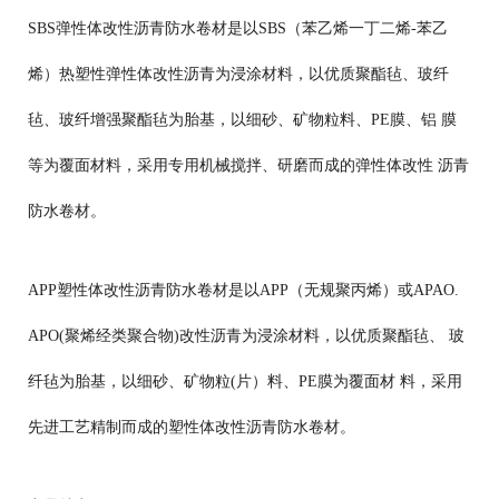
SBS
弹性体改性沥青防水卷材
是以SBS（苯乙烯一丁二烯-苯乙
烯）热塑性弹性体改性沥青为浸涂材料，以优质聚酯毡、玻纤
毡、玻纤增强聚酯毡为胎基，以细砂、矿物粒料、PE膜、铝 膜
等为覆面材料，采用专用机械搅拌、研磨而成的弹性体改性 沥青
防水卷材。
APP
塑性体改性沥青防水卷材是以
APP
（无规聚丙烯）或
APAO.
APO(
聚烯经类聚合物
)
改性沥青为浸涂材料，以优质聚酯毡、 玻
纤毡为胎基，以细砂、矿物粒
(
片）料、
PE
膜为覆面材 料，采用
先进工艺精制而成的塑性体改性沥青防水卷材。