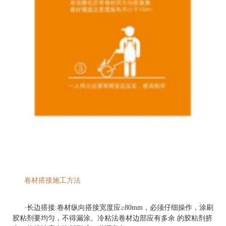
卷材搭接施工方法
·长边搭接:卷材纵向搭接宽度应≥80mm，必须仔细操作，涂刷
胶粘剂要均匀，不得漏涂。冷粘法卷材边部应有多余 的胶粘剂挤