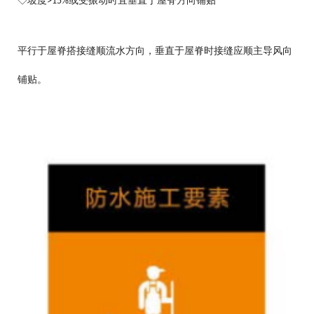
◇坡度
或受振动时宜垂直于屋脊方向铺贴
>15%
平行于屋脊搭接缝顺流水方向，垂直于屋脊时接缝应顺主导风向
铺贴。