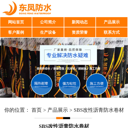
网站首页
公司简介
新闻动态
产品展示
客户案例
生产设备
资质荣誉
联系方式
你的位置：
首页
>
产品展示
>
SBS改性沥青防水卷材
SBS改性沥青防水卷材