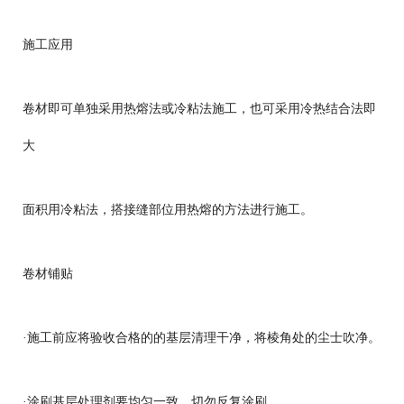
施工应用
卷材即可单独采用热熔法或冷粘法施工，也可采用冷热结合法即
大
面积用冷粘法，搭接缝部位用热熔的方法进行施工。
卷材铺贴
·施工前应将验收合格的的基层清理干净，将棱角处的尘士吹净。
·涂刷基层处理剂要均匀一致，切勿反复涂刷。