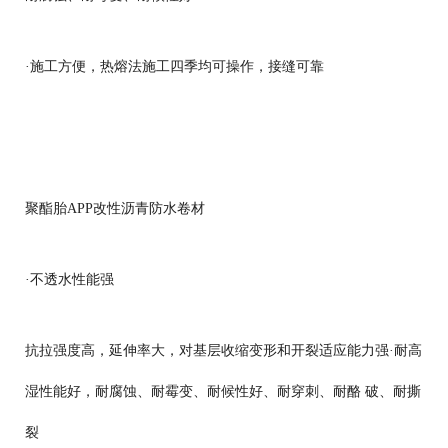
·
施工方便，热熔法施工四季均可操作，接缝可靠
聚酯胎
APP
改性沥青防水卷材
·
不透水性能强
抗拉强度高，延伸率大，对基层收缩变形和开裂适应能力强
·
耐高
湿性能好，耐腐蚀、耐霉变、耐候性好、耐穿刺、耐酪 破、耐撕
裂