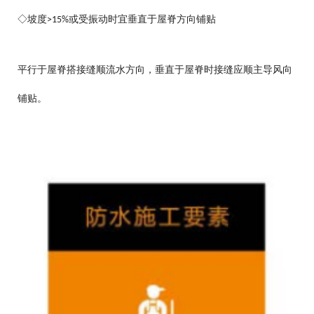
◇坡度
或受振动时宜垂直于屋脊方向铺贴
>15%
平行于屋脊搭接缝顺流水方向，垂直于屋脊时接缝应顺主导风向
铺贴。