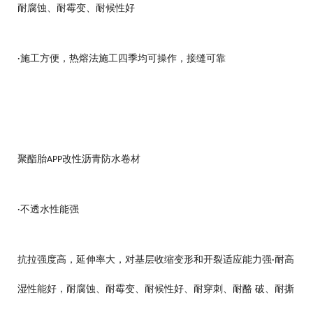
耐腐蚀、耐霉变、耐候性好
施工方便，热熔法施工四季均可操作，接缝可靠
·
聚酯胎
改性沥青防水卷材
APP
不透水性能强
·
抗拉强度高，延伸率大，对基层收缩变形和开裂适应能力强
耐高
·
湿性能好，耐腐蚀、耐霉变、耐候性好、耐穿刺、耐酪 破、耐撕