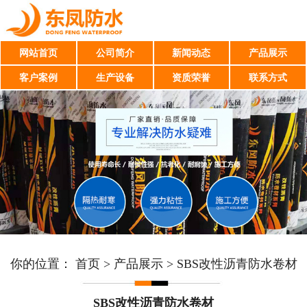
网站首页
公司简介
新闻动态
产品展示
客户案例
生产设备
资质荣誉
联系方式
你的位置：
首页
>
产品展示
>
SBS改性沥青防水卷材
SBS改性沥青防水卷材