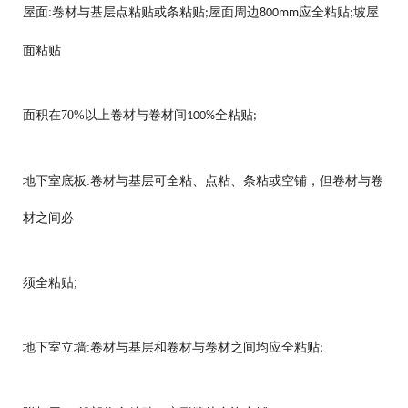
屋面:卷材与基层点粘贴或条粘贴
屋面周边
应全粘贴
坡屋
;
800mm
;
面粘贴
面积在70%以上卷材与卷材间
全粘贴
100%
;
地下室底板:卷材与基层可全粘、点粘、条粘或空铺，但卷材与卷
材之间必
须全粘贴;
地下室立墙:卷材与基层和卷材与卷材之间均应全粘贴
;