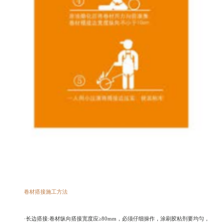
卷材搭接施工方法
·长边搭接:卷材纵向搭接宽度应≥80mm，必须仔细操作，涂刷胶粘剂要均匀，