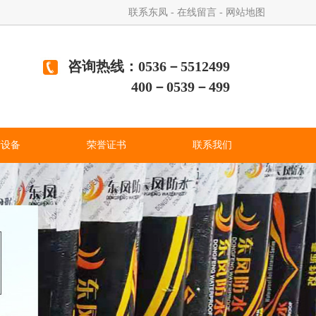
联系东凤
-
在线留言
-
网站地图
咨询热线：0536－5512499
400－0539－499
产设备
荣誉证书
联系我们