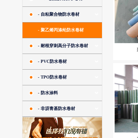
- 自粘聚合物防水卷材
- 聚乙烯丙涤纶防水卷材
- 耐根穿刺高分子防水卷材
- PVC防水卷材
- TPO防水卷材
- 防水涂料
- 非沥青基防水卷材