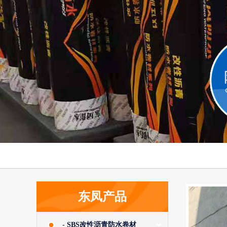
东凤产品
- SBS改性沥青防水卷材