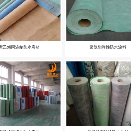
聚乙烯丙涤纶防水卷材
聚氨酯弹性防水涂料