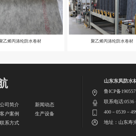
聚乙烯丙涤纶防水卷材
聚乙烯丙涤纶防水卷材
航
山东东凤防水
鲁ICP备190557
联系电话:0536－
公司简介
新闻动态
400－0539－49
客户案例
生产设备
地址：山东寿
联系方式