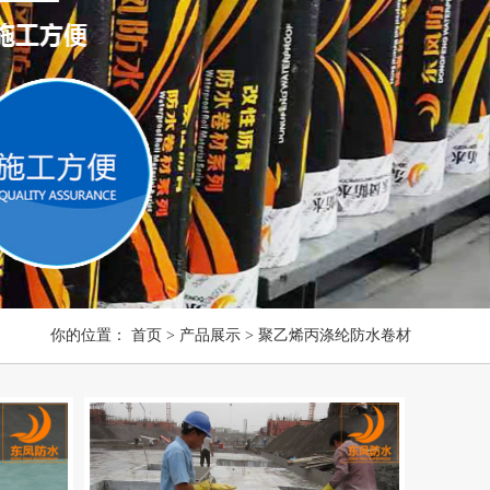
你的位置：
首页
>
产品展示
>
聚乙烯丙涤纶防水卷材