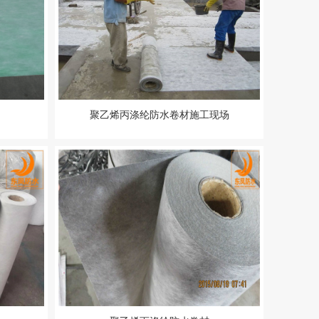
聚乙烯丙涤纶防水卷材施工现场