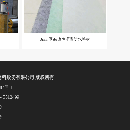
3mm厚sbs改性沥青防水卷材
材料股份有限公司 版权所有
87号-1
5512499
9
光