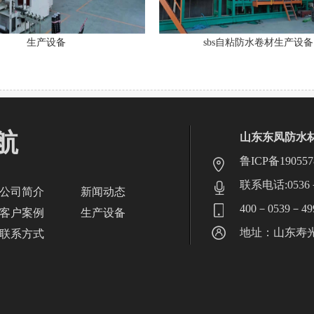
生产设备
sbs自粘防水卷材生产设备
航
山东东凤防水
鲁ICP备190557
联系电话:0536－
公司简介
新闻动态
400－0539－49
客户案例
生产设备
地址：山东寿
联系方式