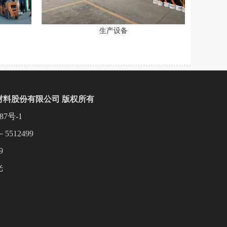
生产设备
材料股份有限公司 版权所有
87号-1
5512499
9
光