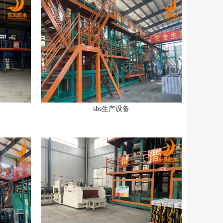
sbs生产设备