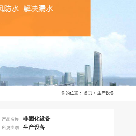
你的位置：
首页
>
生产设备
非固化设备
产品名称：
生产设备
所属类别：